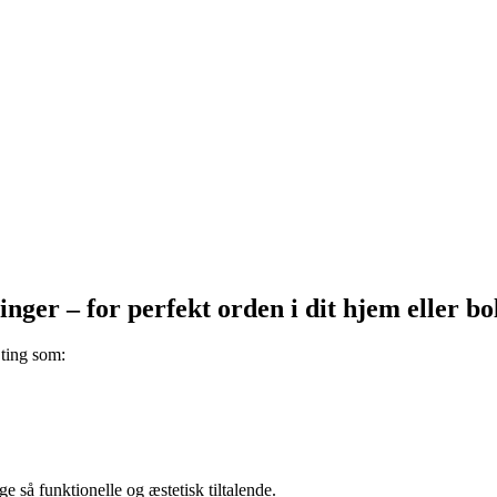
ger – for perfekt orden i dit hjem eller bo
 ting som:
så funktionelle og æstetisk tiltalende.