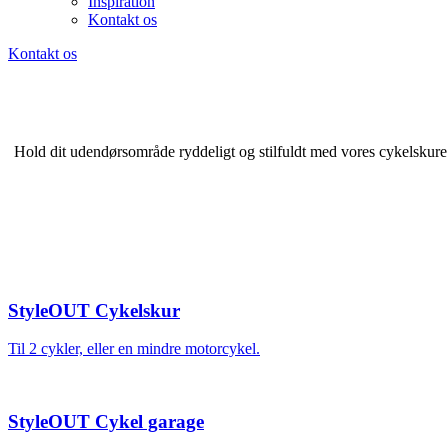
Inspiration
Kontakt os
Kontakt os
Hold dit udendørsområde ryddeligt og stilfuldt med vores cykelskure.
StyleOUT Cykelskur
Til 2 cykler, eller en mindre motorcykel.
StyleOUT Cykel garage