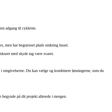
em adgang til cyklerne.
rs, men har begrænset plads omkring huset.
skuret med skyde tag være svaret.
ind i omgivelserne. Du kan vælge og kombinere løsningerne, som du
n begynde på dit projekt allerede i morgen.