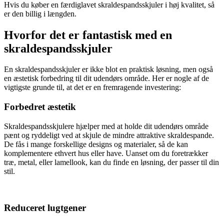
Hvis du køber en færdiglavet skraldespandsskjuler i høj kvalitet, så
er den billig i længden.
Hvorfor det er fantastisk med en
skraldespandsskjuler
En skraldespandsskjuler er ikke blot en praktisk løsning, men også
en æstetisk forbedring til dit udendørs område. Her er nogle af de
vigtigste grunde til, at det er en fremragende investering:
Forbedret æstetik
Skraldespandsskjulere hjælper med at holde dit udendørs område
pænt og ryddeligt ved at skjule de mindre attraktive skraldespande.
De fås i mange forskellige designs og materialer, så de kan
komplementere ethvert hus eller have. Uanset om du foretrækker
træ, metal, eller lamellook, kan du finde en løsning, der passer til din
stil.
Reduceret lugtgener