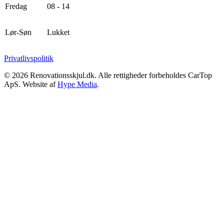
Fredag
08 - 14
Lør-Søn
Lukket
Privatlivspolitik
©
2026
Renovationsskjul.dk. Alle rettigheder forbeholdes CarTop
ApS. Website af
Hype Media
.