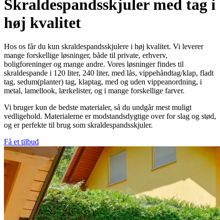
Skraldespandsskjuler med tag i
høj kvalitet
Hos os får du kun skraldespandsskjulere i høj kvalitet. Vi leverer
mange forskellige løsninger, både til private, erhverv,
boligforeninger og mange andre. Vores løsninger findes til
skraldespande i 120 liter, 240 liter, med lås, vippehåndtag/klap, fladt
tag, sedum(planter) tag, klaptag, med og uden vippeanordning, i
metal, lamellook, lærkelister, og i mange forskellige farver.
Vi bruger kun de bedste materialer, så du undgår mest muligt
vedligehold. Materialerne er modstandsdygtige over for slag og stød,
og er perfekte til brug som skraldespandsskjuler.
Få et tilbud