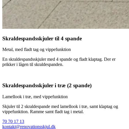
Skraldespandsskjuler til 4 spande
Metal, med fladt tag og vippefunktion
En skraldespandsskjuler med 4 spande og fladt klaptag. Der er
prikker i lågen til skraldespanden.
Skraldespandsskjuler i træ (2 spande)
Lamellook i træ, med vippefunktion
Skjuler til 2 skraldespande med lamellook i træ, samt klaptag og
vippefunktion. Ramme samt fladt tag i metal.
70 70 17 13
kontakt@renovationsskjul.dk