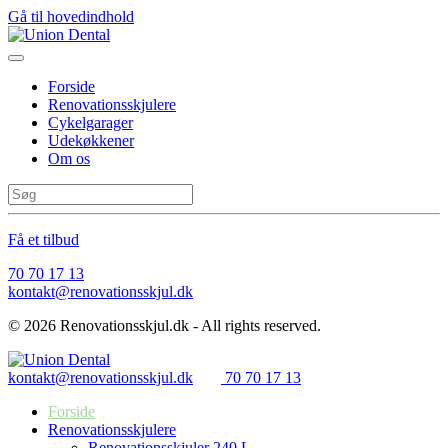
Gå til hovedindhold
Forside
Renovationsskjulere
Cykelgarager
Udekøkkener
Om os
Få et tilbud
70 70 17 13
kontakt@renovationsskjul.dk
©
2026
Renovationsskjul.dk - All rights reserved.
kontakt@renovationsskjul.dk
70 70 17 13
Forside
Renovationsskjulere
Renovationsskjuler 240 L