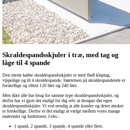
Skraldespandsskjuler i træ, med tag og
låge til 4 spande
Den meste købte skraldespandsskjuler er med fladt klaptag,
vippelåge og til 4 skraldespande. Størrelsen på skraldespandende er
forskellige og oftest 120 liter og 240 liter.
Men ikke alle har brug for samme type skraldespandsskjuler, og
derfor har vi gjort det muligt for dig selv at designe din egen
skraldespandsskjuler. Vi ved nemlig at alle kunder og deres ønsker
er forskellige. Derfor er det muligt at vælge mellem vores mange
materialer og funktioner, f.eks.:
1 spand, 2 spande, 3 spande, 4 spande eller flere.