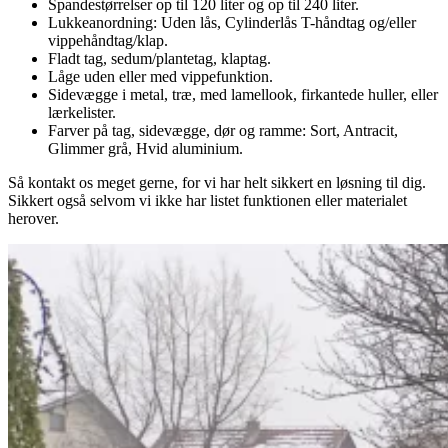
Spandestørrelser op til 120 liter og op til 240 liter.
Lukkeanordning: Uden lås, Cylinderlås T-håndtag og/eller
vippehåndtag/klap.
Fladt tag, sedum/plantetag, klaptag.
Låge uden eller med vippefunktion.
Sidevægge i metal, træ, med lamellook, firkantede huller, eller
lærkelister.
Farver på tag, sidevægge, dør og ramme: Sort, Antracit,
Glimmer grå, Hvid aluminium.
Så kontakt os meget gerne, for vi har helt sikkert en løsning til dig.
Sikkert også selvom vi ikke har listet funktionen eller materialet
herover.